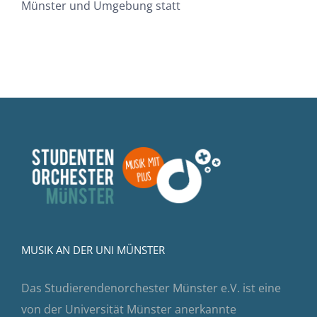
Münster und Umgebung statt
MUSIK AN DER UNI MÜNSTER
Das Studierendenorchester Münster e.V. ist eine
von der Universität Münster anerkannte