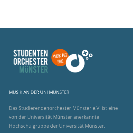
MUSIK AN DER UNI MÜNSTER
Das Studierendenorchester Münster e.V. ist eine
von der Universität Münster anerkannte
Hochschulgruppe der Universität Münster.