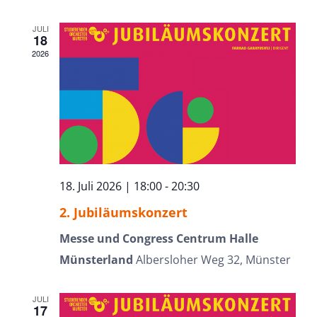
JULI
18
2026
18. Juli 2026 | 18:00
-
20:30
2. Jubiläumskonzert
Messe und Congress Centrum Halle
Münsterland
Albersloher Weg 32, Münster
JULI
17