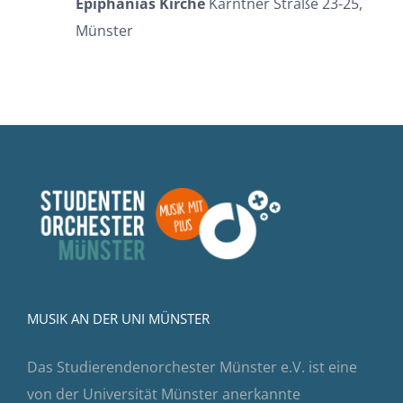
Epiphanias Kirche
Kärntner Straße 23-25,
Münster
MUSIK AN DER UNI MÜNSTER
Das Studierendenorchester Münster e.V. ist eine
von der Universität Münster anerkannte