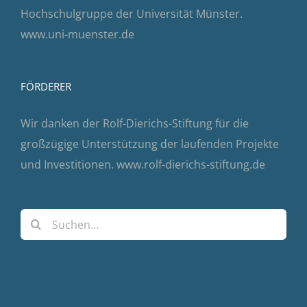
Hochschulgruppe der Universität Münster.
www.uni-muenster.de
FÖRDERER
Wir danken der Rolf-Dierichs-Stiftung für die
großzügige Unterstützung der laufenden Projekte
und Investitionen.
www.rolf-dierichs-stiftung.de
Suche
nach: