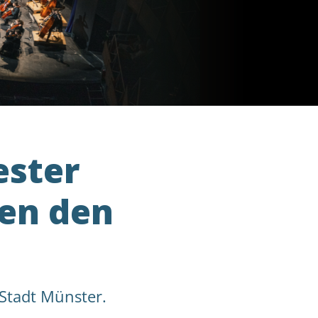
ester
ren den
 Stadt Münster.