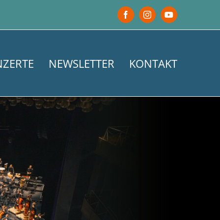
Facebook
Instagram
YouTube
NZERTE
NEWSLETTER
KONTAKT