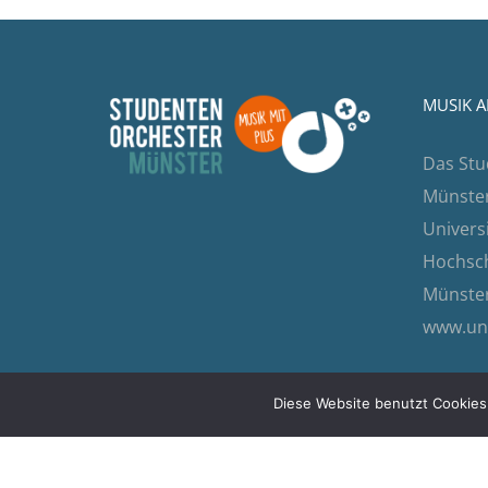
MUSIK A
Das Stu
Münster 
Univers
Hochsch
Münster
www.un
Diese Website benutzt Cookies.
Copyright 2026 | All Rights Reserved |
Datenschu