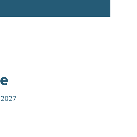
e
 2027