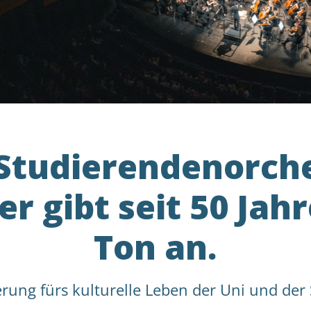
Studierendenorch
r gibt seit 50 Jah
Ton an.
rung fürs kulturelle Leben der Uni und der