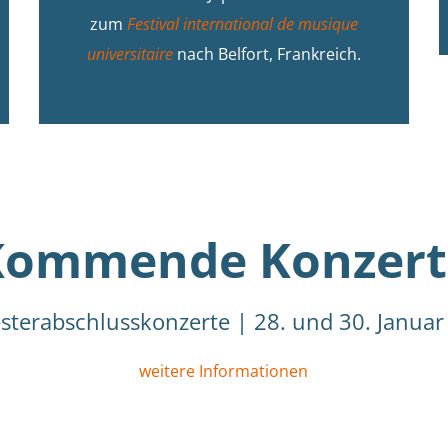
zum
Festival international de musique
universitaire
nach Belfort, Frankreich.
Kommende Konzert
sterabschlusskonzerte | 28. und 30. Januar
weitere Informationen