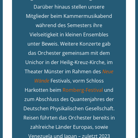
Darüber hinaus stellen unsere
Mitglieder beim Kammermusikabend
während des Semesters ihre
Vielseitigkeit in kleinen Ensembles
unter Beweis. Weitere Konzerte gab
das Orchester gemeinsam mit dem
Unichor in der Heilig-Kreuz-Kirche, im
Theater Münster im Rahmen des
Neue
Wände
Festivals, vorm Schloss
Harkotten beim
Romberg-Festival
und
zum Abschluss des Quantenjahres der
Deutschen Physikalischen Gesellschaft.
Reisen führten das Orchester bereits in
zahlreiche Länder Europas, sowie
Venezuela und Japan – zuletzt 2023