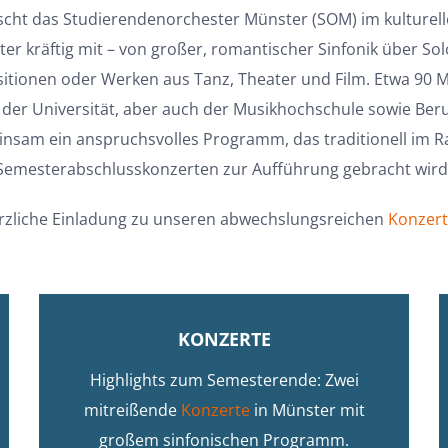
ischt das Studierendenorchester Münster (SOM) im kulturell
er kräftig mit – von großer, romantischer Sinfonik über Sol
tionen oder Werken aus Tanz, Theater und Film. Etwa 90 
 der Universität, aber auch der Musikhochschule sowie Beruf
nsam ein anspruchsvolles Programm, das traditionell im 
Semesterabschlusskonzerten zur Aufführung gebracht wird
rzliche Einladung zu unseren abwechslungsreichen
Konzer
KONZERTE
Highlights zum Semesterende: Zwei
mitreißende
Konzerte
in Münster mit
großem sinfonischen Programm.