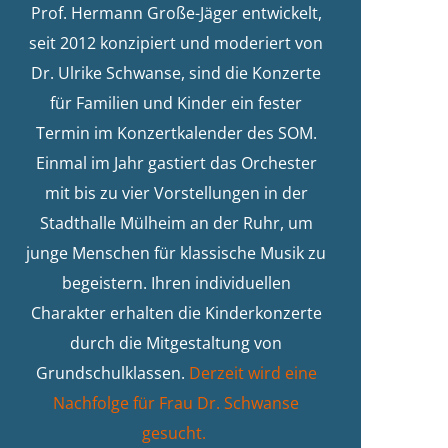
Prof. Hermann Große-Jäger entwickelt,
seit 2012 konzipiert und moderiert von
Dr. Ulrike Schwanse, sind die Konzerte
für Familien und Kinder ein fester
Termin im Konzertkalender des SOM.
Einmal im Jahr gastiert das Orchester
mit bis zu vier Vorstellungen in der
Stadthalle Mülheim an der Ruhr, um
junge Menschen für klassische Musik zu
begeistern. Ihren individuellen
Charakter erhalten die Kinderkonzerte
durch die Mitgestaltung von
Grundschulklassen.
Derzeit wird eine
Nachfolge für Frau Dr. Schwanse
gesucht.