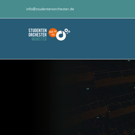
Zum
info@studentenorchester.de
Inhalt
springen