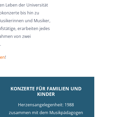
en Leben der Universität
okonzerte bis hin zu
Musikerinnen und Musiker,
stätige, erarbeiten jedes
Rahmen von zwei
.
ten
!
KONZERTE FÜR FAMILIEN UND
KINDER
Herzensangelegenheit: 1988
zusammen mit dem Musikpädagogen