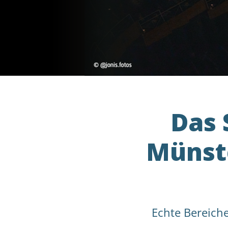
Das 
Münste
Echte Bereiche