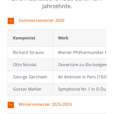
Jahrzehnte.
Sommersemester 2026
Komponist
Werk
Richard Strauss
Wiener Philharmoniker Fanf
Otto Nicolai
Ouvertüre zu
Die lustigen We
George Gershwin
An American in Paris
(1928)
Gustav Mahler
Symphonie Nr. 1 in D-Dur (1
Wintersemester 2025/2026