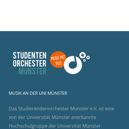
MUSIK AN DER UNI MÜNSTER
Das Studierendenorchester Münster e.V. ist eine
von der Universität Münster anerkannte
Hochschulgruppe der Universität Münster.