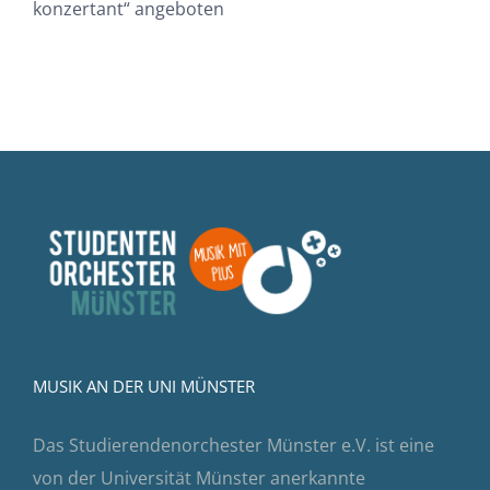
konzertant“ angeboten
MUSIK AN DER UNI MÜNSTER
Das Studierendenorchester Münster e.V. ist eine
von der Universität Münster anerkannte