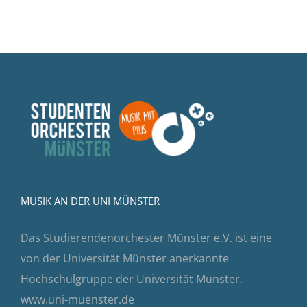
MUSIK AN DER UNI MÜNSTER
Das Studierendenorchester Münster e.V. ist eine
von der Universität Münster anerkannte
Hochschulgruppe der Universität Münster.
www.uni-muenster.de