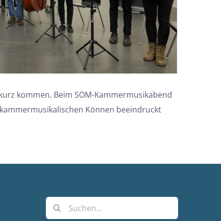
 zu kurz kommen. Beim SOM-Kammermusikabend
em kammermusikalischen Können beeindruckt
Suche
nach: