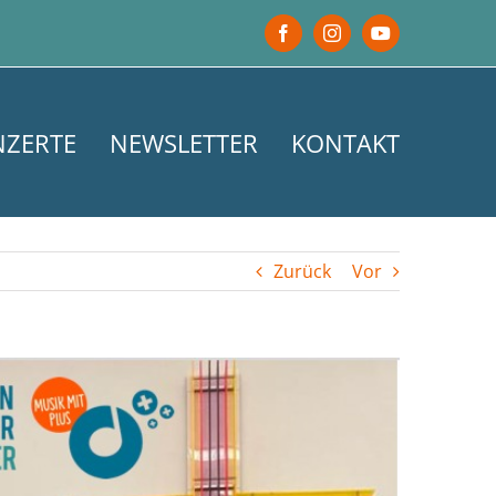
Facebook
Instagram
YouTube
NZERTE
NEWSLETTER
KONTAKT
Zurück
Vor