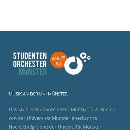
MUSIK AN DER UNI MÜNSTER
Das Studierendenorchester Münster e.V. ist eine
von der Universität Münster anerkannte
Hochschulgruppe der Universität Münster.