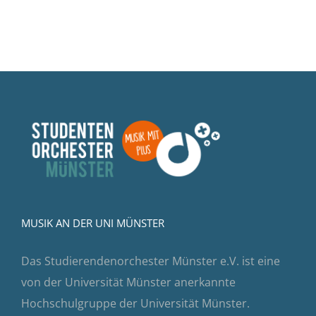
MUSIK AN DER UNI MÜNSTER
Das Studierendenorchester Münster e.V. ist eine
von der Universität Münster anerkannte
Hochschulgruppe der Universität Münster.