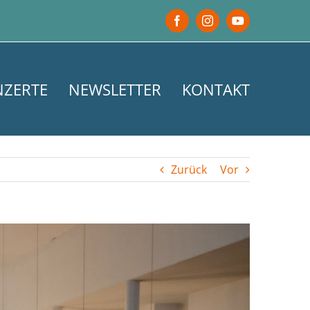
Facebook
Instagram
YouTube
NZERTE
NEWSLETTER
KONTAKT
Zurück
Vor