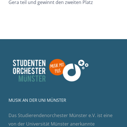
Gera teil und gewinnt den zweiten Platz
MUSIK AN DER UNI MÜNSTER
Das Studierendenorchester Münster e.V. ist eine
von der Universität Münster anerkannte