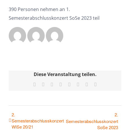
390 Personen nehmen an 1.
Semesterabschlusskonzert SoSe 2023 teil
Diese Veranstaltung teilen.
Facebook
X
Reddit
LinkedIn
Tumblr
Pinterest
Vk
E-
Mail
2.
2.
Semesterabschlusskonzert
Semesterabschlusskonzert
WiSe 20/21
SoSe 2023