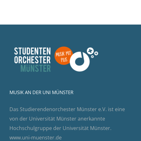
MUSIK AN DER UNI MÜNSTER
Das Studierendenorchester Münster e.V. ist eine
von der Universität Münster anerkannte
Hochschulgruppe der Universität Münster.
www.uni-muenster.de