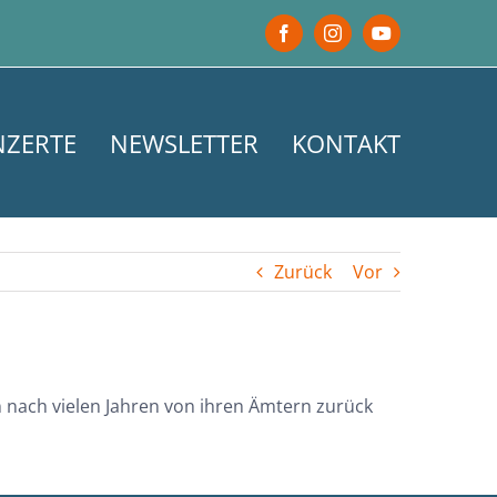
Facebook
Instagram
YouTube
NZERTE
NEWSLETTER
KONTAKT
Zurück
Vor
n nach vielen Jahren von ihren Ämtern zurück