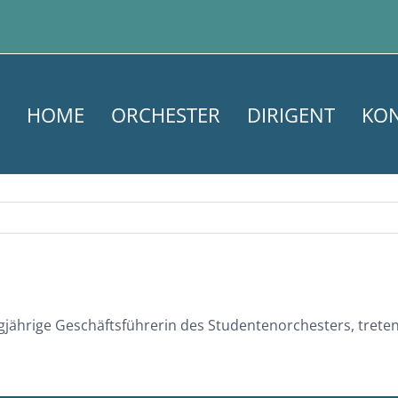
HOME
ORCHESTER
DIRIGENT
KO
gjährige Geschäftsführerin des Studentenorchesters, trete