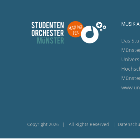
MUSIK A
Das Stu
Münster 
Univers
Hochsch
Münster
www.un
Copyright 2026 | All Rights Reserved |
Datenschu