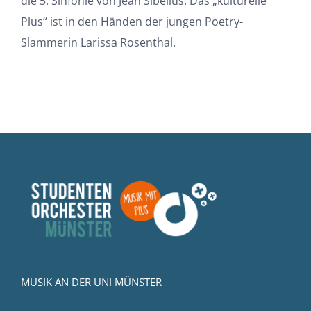
die 5. Sinfonie von Jean Sibelius. Das „kulturelle
Plus“ ist in den Händen der jungen Poetry-
Slammerin Larissa Rosenthal.
MUSIK AN DER UNI MÜNSTER