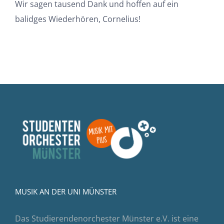
Wir sagen tausend Dank und hoffen auf ein
balidges Wiederhören, Cornelius!
MUSIK AN DER UNI MÜNSTER
Das Studierendenorchester Münster e.V. ist eine