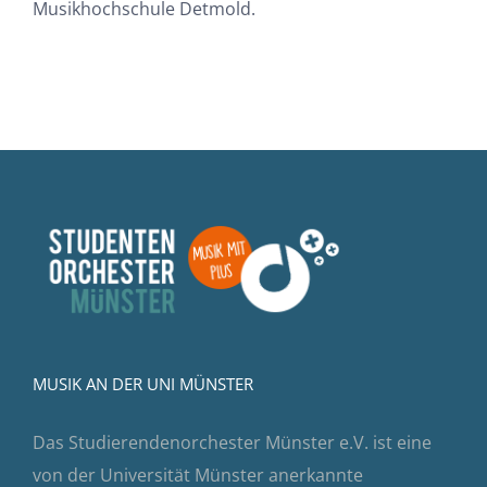
Musikhochschule Detmold.
MUSIK AN DER UNI MÜNSTER
Das Studierendenorchester Münster e.V. ist eine
von der Universität Münster anerkannte