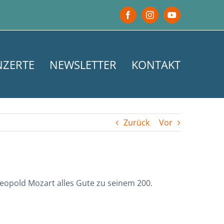
Facebook
Instagram
YouTube
NZERTE
NEWSLETTER
KONTAKT
Zurück
Vor
opold Mozart alles Gute zu seinem 200.