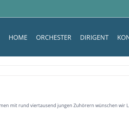
HOME
ORCHESTER
DIRIGENT
KO
men mit rund viertausend jungen Zuhörern wünschen wir Le