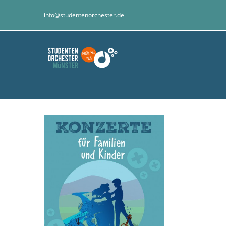
Zum
info@studentenorchester.de
Inhalt
springen