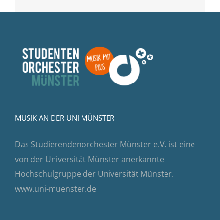
MUSIK AN DER UNI MÜNSTER
Das Studierendenorchester Münster e.V. ist eine
von der Universität Münster anerkannte
Hochschulgruppe der Universität Münster.
www.uni-muenster.de