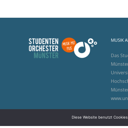
MUSIK A
Das Stu
Münster 
Univers
Hochsch
Münster
www.un
Diese Website benutzt Cookies.