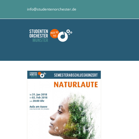
Zum
info@studentenorchester.de
Inhalt
springen