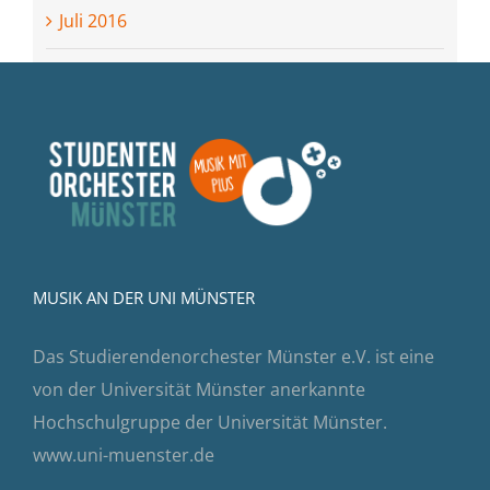
Juli 2016
MUSIK AN DER UNI MÜNSTER
Das Studierendenorchester Münster e.V. ist eine
von der Universität Münster anerkannte
Hochschulgruppe der Universität Münster.
www.uni-muenster.de