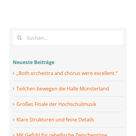
Suche
nach:
Neueste Beiträge
„Both orchestra and chorus were excellent.“
Teilchen bewegen die Halle Münsterland
Großes Finale der Hochschulmusik
Klare Strukturen und feine Details
Mit Gefühl für rebellische Zwischentöne