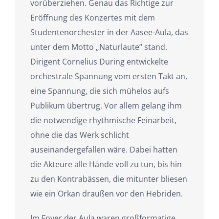
vorüberziehen. Genau das Richtige zur
Eröffnung des Konzertes mit dem
Studentenorchester in der Aasee-Aula, das
unter dem Motto „Naturlaute“ stand.
Dirigent Cornelius During entwickelte
orchestrale Spannung vom ersten Takt an,
eine Spannung, die sich mühelos aufs
Publikum übertrug. Vor allem gelang ihm
die notwendige rhythmische Feinarbeit,
ohne die das Werk schlicht
auseinandergefallen wäre. Dabei hatten
die Akteure alle Hände voll zu tun, bis hin
zu den Kontrabässen, die mitunter bliesen
wie ein Orkan draußen vor den Hebriden.
Im Foyer der Aula waren großformatige