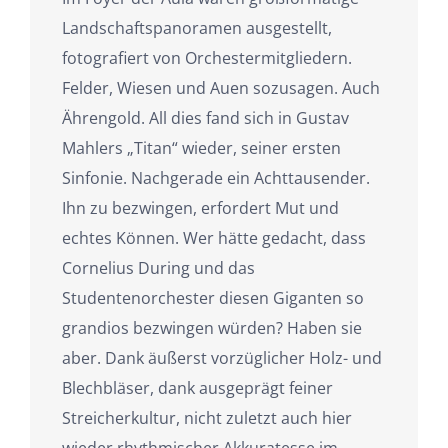
Landschaftspanoramen ausgestellt,
fotografiert von Orchestermitgliedern.
Felder, Wiesen und Auen sozusagen. Auch
Ährengold. All dies fand sich in Gustav
Mahlers „Titan“ wieder, seiner ersten
Sinfonie. Nachgerade ein Achttausender.
Ihn zu bezwingen, erfordert Mut und
echtes Können. Wer hätte gedacht, dass
Cornelius During und das
Studentenorchester diesen Giganten so
grandios bezwingen würden? Haben sie
aber. Dank äußerst vorzüglicher Holz- und
Blechbläser, dank ausgeprägt feiner
Streicherkultur, nicht zuletzt auch hier
wieder rhythmischer Akkuratesse im