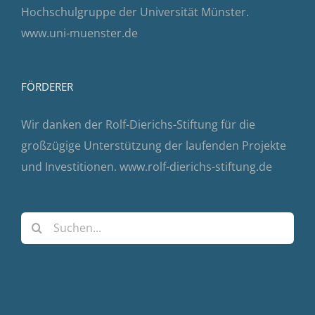
Hochschulgruppe der Universität Münster.
www.uni-muenster.de
FÖRDERER
Wir danken der Rolf-Dierichs-Stiftung für die
großzügige Unterstützung der laufenden Projekte
und Investitionen.
www.rolf-dierichs-stiftung.de
Suche
nach: