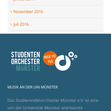
November 2016
Juli 2016
MUSIK AN DER UNI MÜNSTER
Das Studierendenorchester Münster e.V. ist eine
von der Universität Münster anerkannte