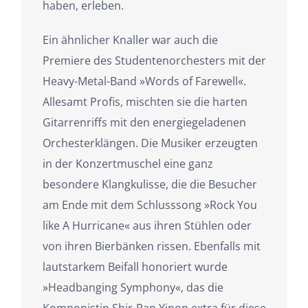
haben, erleben.
Ein ähnlicher Knaller war auch die
Premiere des Studentenorchesters mit der
Heavy-Metal-Band »Words of Farewell«.
Allesamt Profis, mischten sie die harten
Gitarrenriffs mit den energiegeladenen
Orchesterklängen. Die Musiker erzeugten
in der Konzertmuschel eine ganz
besondere Klangkulisse, die die Besucher
am Ende mit dem Schlusssong »Rock You
like A Hurricane« aus ihren Stühlen oder
von ihren Bierbänken rissen. Ebenfalls mit
lautstarkem Beifall honoriert wurde
»Headbanging Symphony«, das die
Komponistin Shir-Ran Yinon extra für diese