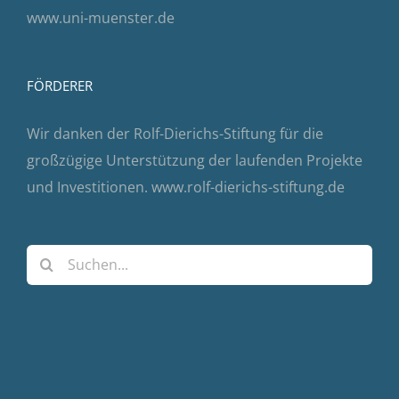
www.uni-muenster.de
FÖRDERER
Wir danken der Rolf-Dierichs-Stiftung für die
großzügige Unterstützung der laufenden Projekte
und Investitionen.
www.rolf-dierichs-stiftung.de
Suche
nach: