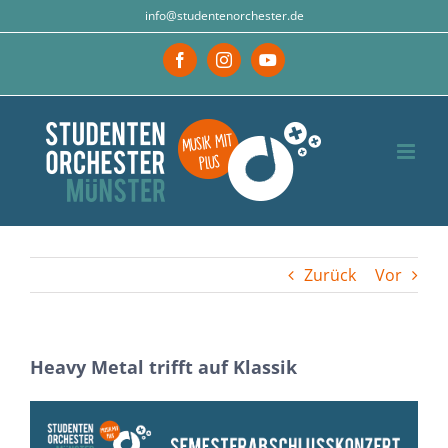
Zum
info@studentenorchester.de
Inhalt
Facebook
Instagram
YouTube
springen
Zurück
Vor
Heavy Metal trifft auf Klassik