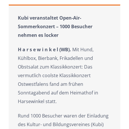
Kubi veranstaltet Open-Air-
Sommerkonzert – 1000 Besucher
nehmen es locker
H a r s e w i n k e l (WB).
Mit Hund,
Kühlbox, Bierbank, Frikadellen und
Obstsalat zum Klassikkonzert: Das
vermutlich coolste Klassikkonzert
Ostwestfalens fand am frühen
Sonntagabend auf dem Heimathof in
Harsewinkel statt.
Rund 1000 Besucher waren der Einladung
des Kultur- und Bildungsvereines (Kubi)