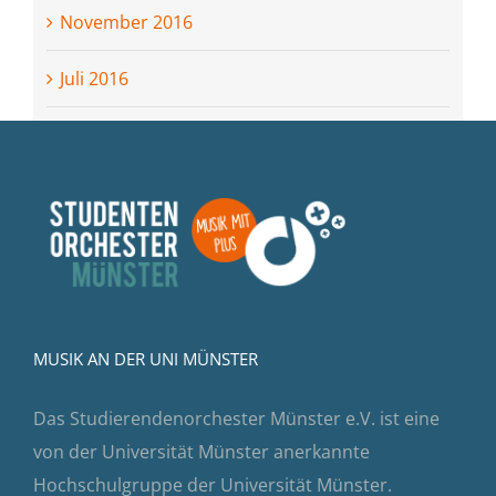
November 2016
Juli 2016
MUSIK AN DER UNI MÜNSTER
Das Studierendenorchester Münster e.V. ist eine
von der Universität Münster anerkannte
Hochschulgruppe der Universität Münster.